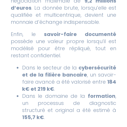
négociation maximale de
9,2 millions
d’euros
. La donnée brute, lorsqu’elle est
qualifiée et multicentrique, devient une
monnaie d’échange indispensable.
Enfin, le
savoir-faire documenté
possède une valeur propre lorsqu’il est
modélisé pour être répliqué, tout en
restant confidentiel.
Dans le secteur de la
cybersécurité
et de la filière bancaire
, un savoir-
faire avancé a été valorisé entre
184
k€ et 219 k€
.
Dans le domaine de la
formation
,
un processus de diagnostic
structuré et original a été estimé à
155,7 k€
.