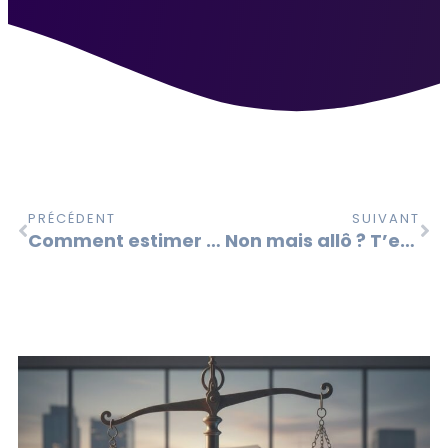
PRÉCÉDENT
SUIVANT
Comment estimer la valeur de votre savoir-faire ? Les méthodes financières et leurs enjeux stratégiques
Non mais allô ? T’es influenceur et tu n’as pas de stratégie de propriété intellectuelle ?