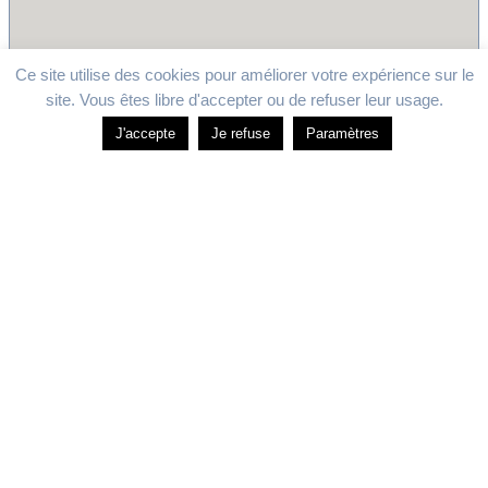
Ce site utilise des cookies pour améliorer votre expérience sur le
site. Vous êtes libre d'accepter ou de refuser leur usage.
J'accepte
Je refuse
Paramètres