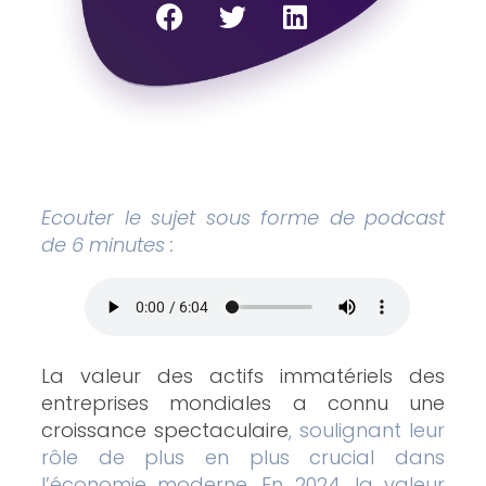
Ecouter le sujet sous forme de podcast
de 6 minutes :
La valeur des actifs immatériels des
entreprises mondiales a connu une
croissance spectaculaire
, soulignant leur
rôle de plus en plus crucial dans
l’économie moderne. En 2024, la valeur