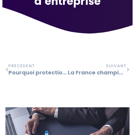
d’entreprise
PRÉCÉDENT
SUIVANT
Pourquoi protection et valorisation des actifs immatériels sont indissociables ?
La France championne de l’investissement immatériel en Europe!