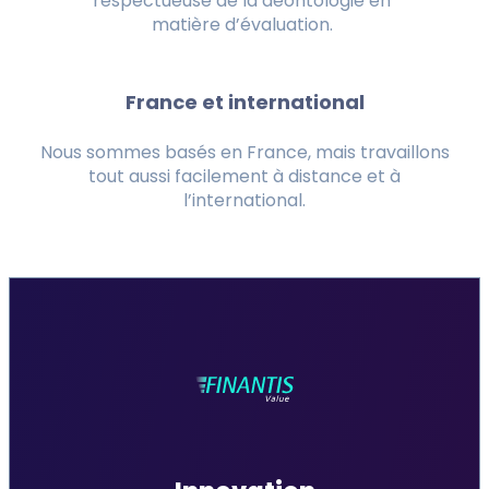
respectueuse de la déontologie en
matière d’évaluation.
France et international
Nous sommes basés en France, mais travaillons
tout aussi facilement à distance et à
l’international.