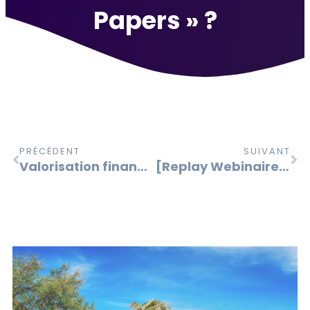
Papers » ?
PRÉCÉDENT
SUIVANT
Valorisation financière des PME : la donne change.
[Replay Webinaire] Projets digitaux : 4 stratégies pour créer plus de valeur