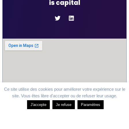
is capital
Ce site utilise des cookies pour améliorer votre expérience sur le
site. Vous êtes libre d'accepter ou de refuser leur usage.
J'accepte
Je refuse
Paramètres