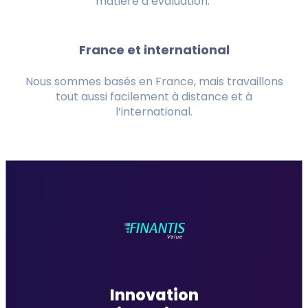
matière d’évaluation.
France et international
Nous sommes basés en France, mais travaillons
tout aussi facilement à distance et à
l’international.
Innovation