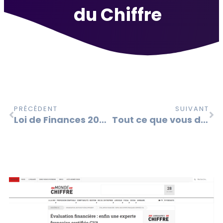
du Chiffre
PRÉCÉDENT
SUIVANT
Loi de Finances 2024 (art. 22) : durcissement de la politique des prix de transfert
Tout ce que vous devez savoir sur la CSRD et comment elle impactera votre entreprise