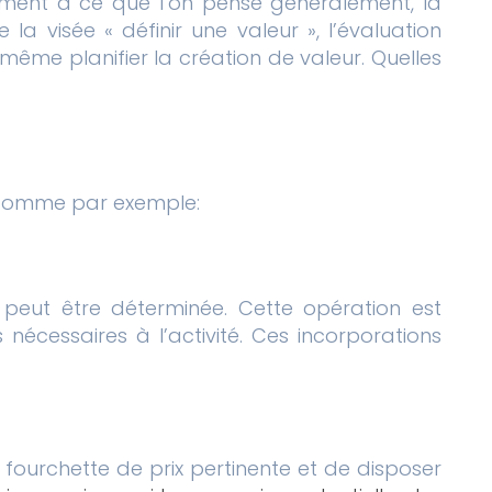
irement à ce que l’on pense généralement, la
a visée « définir une valeur », l’évaluation
 même planifier la création de valeur. Quelles
e, comme par exemple:
 peut être déterminée. Cette opération est
nécessaires à l’activité. Ces incorporations
 fourchette de prix pertinente et de disposer