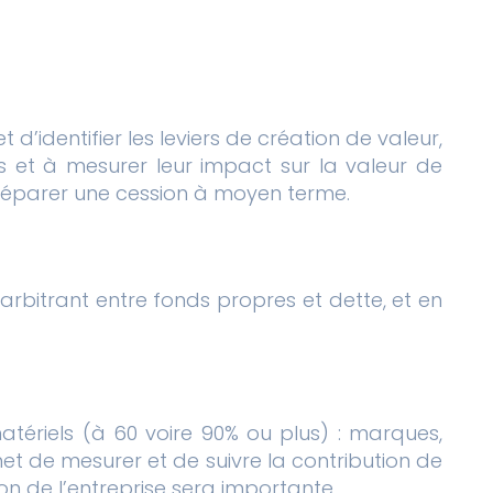
 d’identifier les leviers de création de valeur,
ues et à mesurer leur impact sur la valeur de
 préparer une cession à moyen terme.
arbitrant entre fonds propres et dette, et en
atériels (à 60 voire 90% ou plus) : marques,
rmet de mesurer et de suivre la contribution de
tion de l’entreprise sera importante.