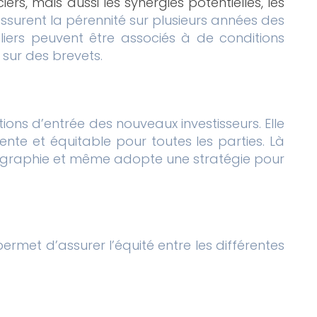
s, mais aussi les synergies potentielles, les
assurent la pérennité sur plusieurs années des
liers peuvent être associés à de conditions
 sur des brevets.
tions d’entrée des nouveaux investisseurs. Elle
ente et équitable pour toutes les parties. Là
cartographie et même adopte une stratégie pour
ermet d’assurer l’équité entre les différentes