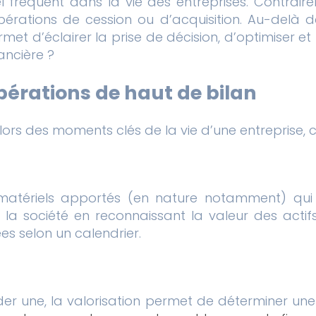
el fréquent dans la vie des entreprises. Contra
rations de cession ou d’acquisition. Au-delà de l
met d’éclairer la prise de décision, d’optimiser et
nancière ?
opérations de haut de bilan
nt lors des moments clés de la vie d’une entrepris
immatériels apportés (en nature notamment) qui
la société en reconnaissant la valeur des actifs 
es selon un calendrier.
éder une, la valorisation permet de déterminer une