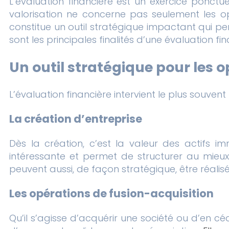
L’évaluation financière est un exercice ponctu
valorisation ne concerne pas seulement les opé
constitue un outil stratégique impactant qui per
sont les principales finalités d’une évaluation fi
Un outil stratégique pour les 
L’évaluation financière intervient le plus souve
La création d’entreprise
Dès la création, c’est la valeur des actifs 
intéressante et permet de structurer au mieux 
peuvent aussi, de façon stratégique, être réalisé
Les opérations de fusion-acquisition
Qu’il s’agisse d’acquérir une société ou d’en c