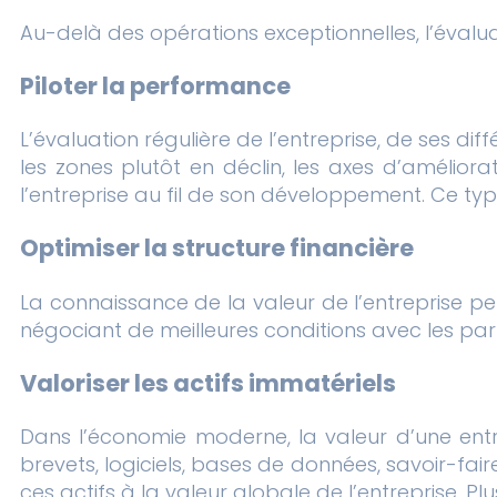
Au-delà des opérations exceptionnelles, l’évalua
Piloter la performance
L’évaluation régulière de l’entreprise, de ses diff
les zones plutôt en déclin, les axes d’améliora
l’entreprise au fil de son développement. Ce ty
Optimiser la structure financière
La connaissance de la valeur de l’entreprise pe
négociant de meilleures conditions avec les part
Valoriser les actifs immatériels
Dans l’économie moderne, la valeur d’une entre
brevets, logiciels, bases de données, savoir-fair
ces actifs à la valeur globale de l’entreprise. Plu