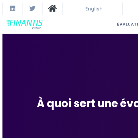
English
ÉVALUAT
À quoi sert une éva