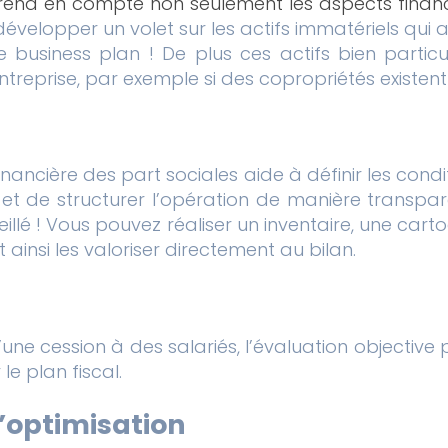
rend en compte non seulement les aspects financier
développer un volet sur les actifs immatériels qui 
 business plan ! De plus ces actifs bien particu
entreprise, par exemple si des copropriétés existent
inancière des part sociales aide à définir les condi
x et de structurer l’opération de manière transpar
onseillé ! Vous pouvez réaliser un inventaire, une 
 ainsi les valoriser directement au bilan.
ne cession à des salariés, l’évaluation objective p
le plan fiscal.
’optimisation