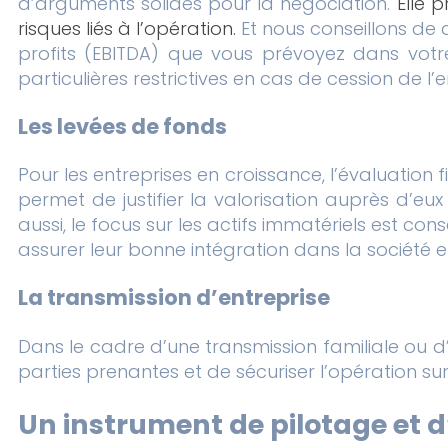
d’arguments solides pour la négociation.
Elle p
risques liés à l’opération.
Et nous conseillons de 
profits (EBITDA) que vous prévoyez dans votre
particulières restrictives en cas de cession de l’
Les levées de fonds
Pour les entreprises en croissance, l’évaluation f
permet de justifier la valorisation auprès d’eu
aussi, le focus sur les actifs immatériels est c
assurer leur bonne intégration dans la société et
La transmission d’entreprise
Dans le cadre d’une transmission familiale ou d’u
parties prenantes et de sécuriser l’opération sur 
Un instrument de pilotage et d