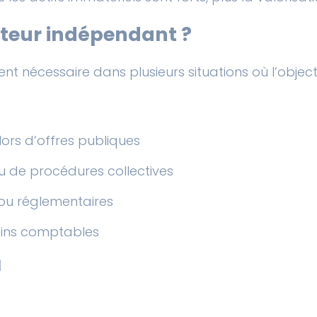
ateur indépendant ?
nt nécessaire dans plusieurs situations où l’objectiv
lors d’offres publiques
 ou de procédures collectives
s ou réglementaires
soins comptables
l