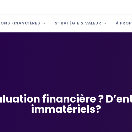
IONS FINANCIÈRES
STRATÉGIE & VALEUR
À PRO
luation financière ? D’en
immatériels?