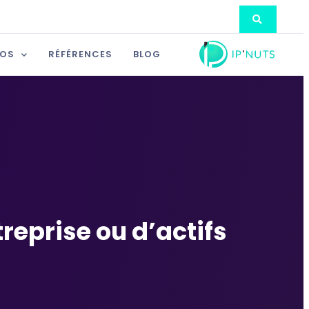
POS
RÉFÉRENCES
BLOG
treprise ou d’actifs