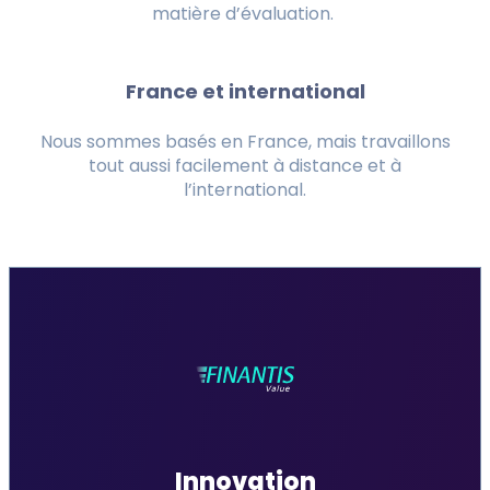
matière d’évaluation.
France et international
Nous sommes basés en France, mais travaillons
tout aussi facilement à distance et à
l’international.
Innovation