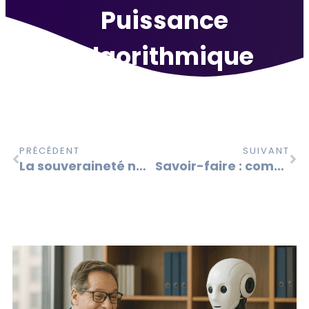
Puissance
Algorithmique
PRÉCÉDENT
SUIVANT
La souveraineté nationale en Europe et en France et son impact sur la valeur des entreprises
Savoir-faire : comment le protéger et le reconnaître au bilan ?