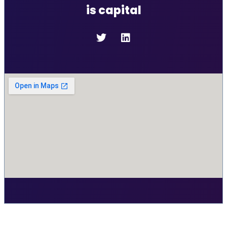
is capital
Ce site utilise des cookies pour améliorer votre expérience sur le
site. Vous êtes libre d'accepter ou de refuser leur usage.
J'accepte
Je refuse
Paramètres