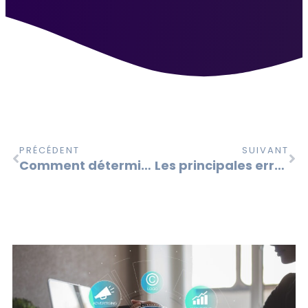
PRÉCÉDENT
SUIVANT
Comment déterminer la valeur d’une base de données ?
Les principales erreurs qui nuisent à la valorisation d’une marque